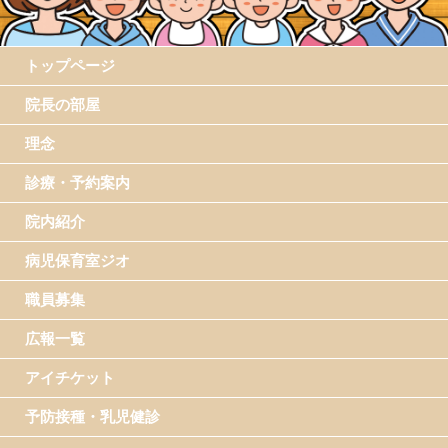
トップページ
院長の部屋
理念
診療・予約案内
院内紹介
病児保育室ジオ
職員募集
広報一覧
アイチケット
予防接種・乳児健診