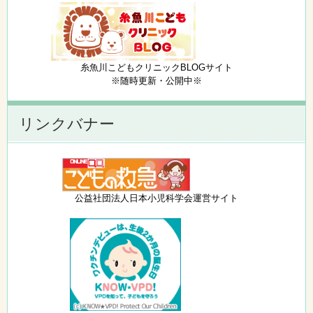
糸魚川こどもクリニックBLOGサイト
※随時更新・公開中※
リンクバナー
公益社団法人日本小児科学会運営サイト