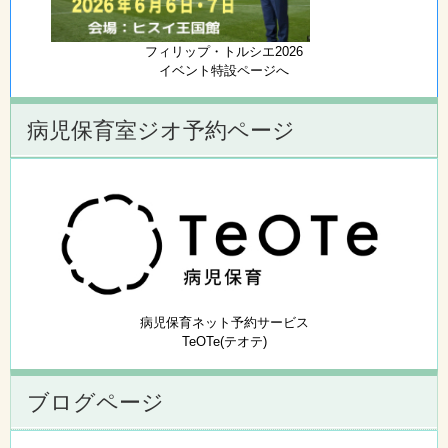
フィリップ・トルシエ2026
イベント特設ページへ
病児保育室ジオ予約ページ
病児保育ネット予約サービス
TeOTe(テオテ)
ブログページ