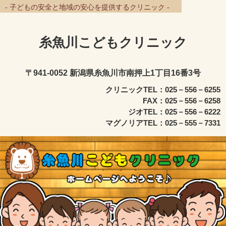
- 子どもの安全と地域の安心を提供するクリニック -
糸魚川こどもクリニック
〒941-0052 新潟県糸魚川市南押上1丁目16番3号
クリニックTEL：025－556－6255
FAX：025－556－6258
ジオTEL：025－556－6222
マグノリアTEL：025－555－7331