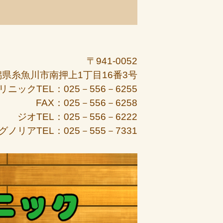
〒941-0052
潟県糸魚川市南押上1丁目16番3号
リニックTEL：025－556－6255
FAX：025－556－6258
ジオTEL：025－556－6222
グノリアTEL：025－555－7331