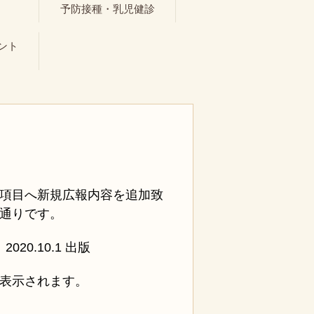
ト
予防接種・乳児健診
ント
項目へ新規広報内容を追加致
通りです。
20.10.1 出版
表示されます。