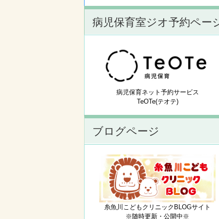
病児保育室ジオ予約ペー
病児保育ネット予約サービス
TeOTe(テオテ)
ブログページ
糸魚川こどもクリニックBLOGサイト
※随時更新・公開中※