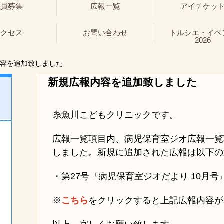
職員募集
広報一覧
アイチケッ
アクセス
お問い合わせ
トルシエ・イベ
2026
容を追加致しました
新規広報内容を追加致しました
糸魚川こどもクリニックです。
広報一覧項目内、病児保育室ジオ広報一覧
しました。新規に追加された広報は以下の
・第27号『病児保育室ジオだより 10月号』20
※
こちら
をクリックすると上記広報内容が