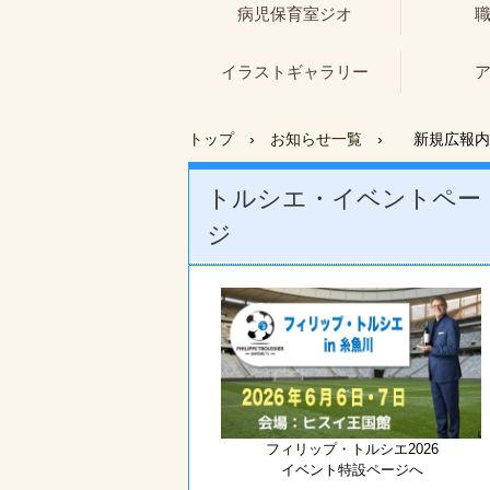
病児保育室ジオ
イラストギャラリー
トップ
›
お知らせ一覧
›
新規広報内
トルシエ・イベントペー
ジ
フィリップ・トルシエ2026
イベント特設ページへ