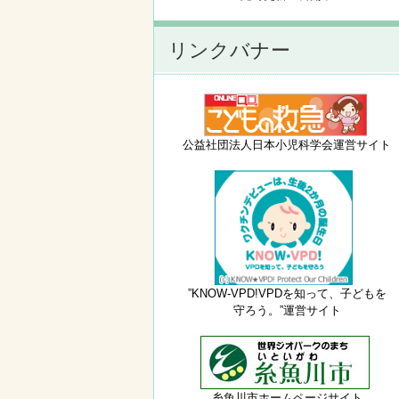
リンクバナー
公益社団法人日本小児科学会運営サイト
”KNOW-VPD!VPDを知って、子どもを
守ろう。”運営サイト
糸魚川市ホームページサイト