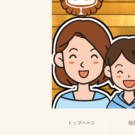
トップページ
院