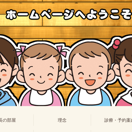
長の部屋
理念
診療・予約案