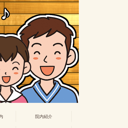
内
院内紹介