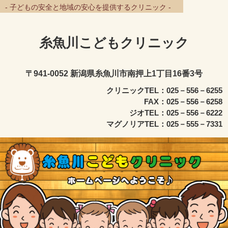
- 子どもの安全と地域の安心を提供するクリニック -
糸魚川こどもクリニック
〒941-0052 新潟県糸魚川市南押上1丁目16番3号
クリニックTEL：025－556－6255
FAX：025－556－6258
ジオTEL：025－556－6222
マグノリアTEL：025－555－7331