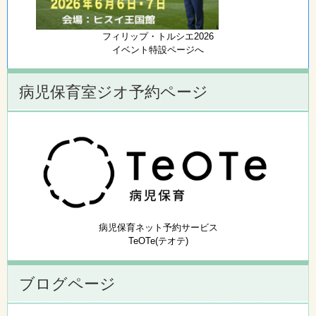
フィリップ・トルシエ2026
イベント特設ページへ
病児保育室ジオ予約ページ
病児保育ネット予約サービス
TeOTe(テオテ)
ブログページ