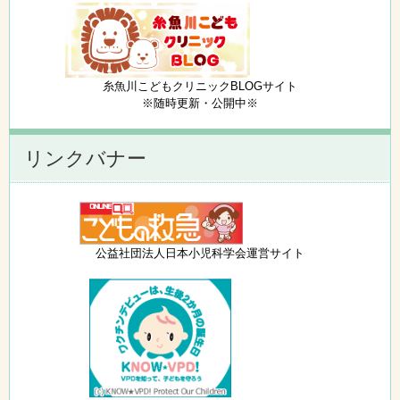
糸魚川こどもクリニックBLOGサイト
※随時更新・公開中※
リンクバナー
公益社団法人日本小児科学会運営サイト