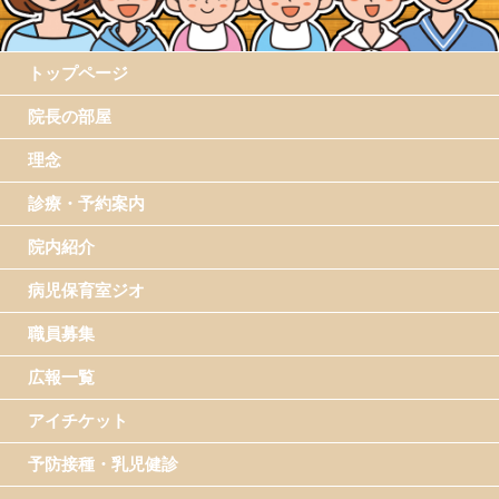
トップページ
院長の部屋
理念
診療・予約案内
院内紹介
病児保育室ジオ
職員募集
広報一覧
アイチケット
予防接種・乳児健診