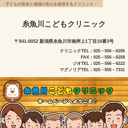
- 子どもの安全と地域の安心を提供するクリニック -
糸魚川こどもクリニック
〒941-0052 新潟県糸魚川市南押上1丁目16番3号
クリニックTEL：025－556－6255
FAX：025－556－6258
ジオTEL：025－556－6222
マグノリアTEL：025－555－7331