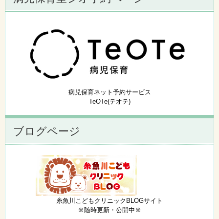
病児保育ネット予約サービス
TeOTe(テオテ)
ブログページ
糸魚川こどもクリニックBLOGサイト
※随時更新・公開中※