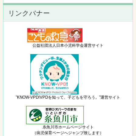
リンクバナー
公益社団法人日本小児科学会運営サイト
”KNOW-VPD!VPDを知って、子どもを守ろう。”運営サイト
糸魚川市ホームページサイト
（病児保育ページへジャンプ致します）