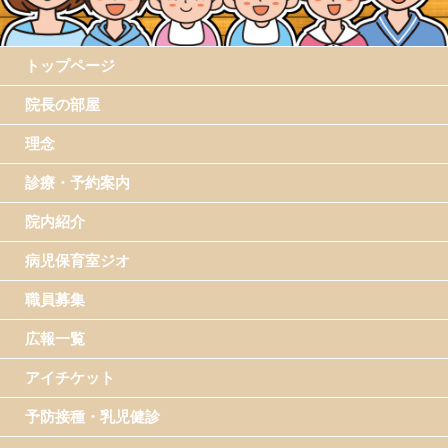
トップページ
院長の部屋
理念
診療・予約案内
院内紹介
病児保育室ジオ
職員募集
広報一覧
アイチケット
予防接種・乳児健診