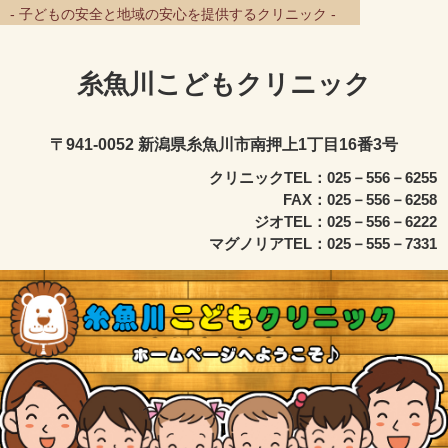
- 子どもの安全と地域の安心を提供するクリニック -
糸魚川こどもクリニック
〒941-0052 新潟県糸魚川市南押上1丁目16番3号
クリニックTEL：025－556－6255
FAX：025－556－6258
ジオTEL：025－556－6222
マグノリアTEL：025－555－7331