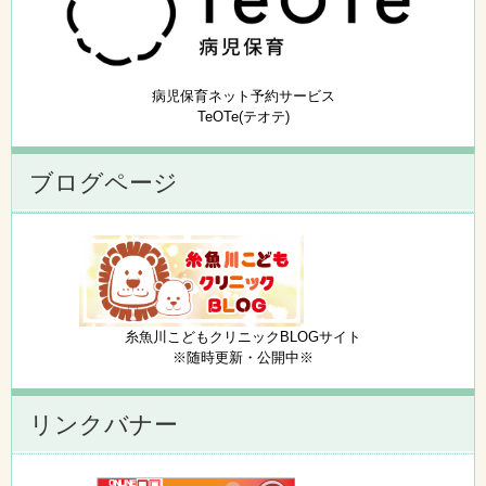
病児保育ネット予約サービス
TeOTe(テオテ)
ブログページ
糸魚川こどもクリニックBLOGサイト
※随時更新・公開中※
リンクバナー