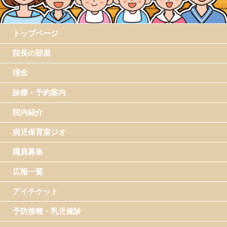
トップページ
院長の部屋
理念
診療・予約案内
院内紹介
病児保育室ジオ
職員募集
広報一覧
アイチケット
予防接種・乳児健診