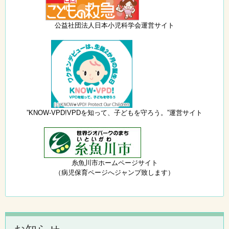
公益社団法人日本小児科学会運営サイト
”KNOW-VPD!VPDを知って、子どもを守ろう。”運営サイト
糸魚川市ホームページサイト
（病児保育ページへジャンプ致します）