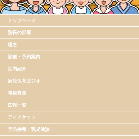
トップページ
院長の部屋
理念
診療・予約案内
院内紹介
病児保育室ジオ
職員募集
広報一覧
アイチケット
予防接種・乳児健診