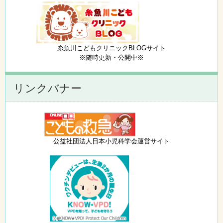
糸魚川こどもクリニックBLOGサイト
※随時更新・公開中※
リンクバナー
公益社団法人日本小児科学会運営サイト