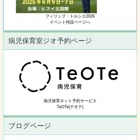
フィリップ・トルシエ2026
イベント特設ページへ
病児保育室ジオ予約ページ
病児保育ネット予約サービス
TeOTe(テオテ)
ブログページ