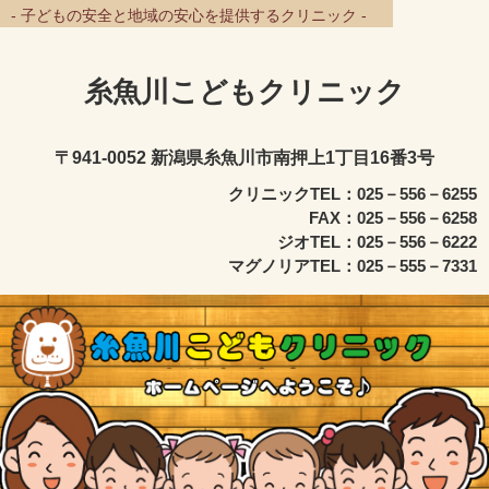
- 子どもの安全と地域の安心を提供するクリニック -
糸魚川こどもクリニック
〒941-0052 新潟県糸魚川市南押上1丁目16番3号
クリニックTEL：025－556－6255
FAX：025－556－6258
ジオTEL：025－556－6222
マグノリアTEL：025－555－7331