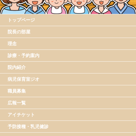
トップページ
院長の部屋
理念
診療・予約案内
院内紹介
病児保育室ジオ
職員募集
広報一覧
アイチケット
予防接種・乳児健診