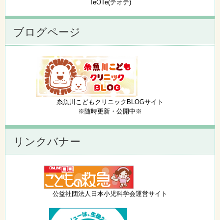
TeOTe(テオテ)
ブログページ
糸魚川こどもクリニックBLOGサイト
※随時更新・公開中※
リンクバナー
公益社団法人日本小児科学会運営サイト