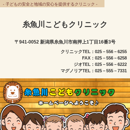
- 子どもの安全と地域の安心を提供するクリニック -
糸魚川こどもクリニック
〒941-0052 新潟県糸魚川市南押上1丁目16番3号
クリニックTEL：025－556－6255
FAX：025－556－6258
ジオTEL：025－556－6222
マグノリアTEL：025－555－7331