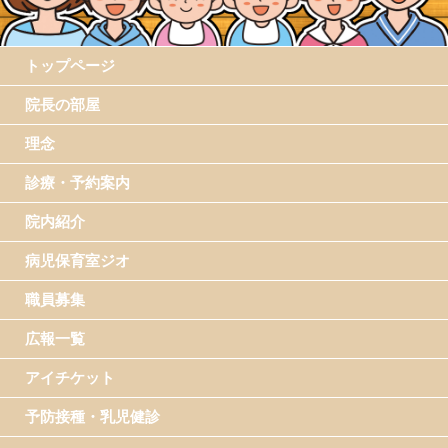
トップページ
院長の部屋
理念
診療・予約案内
院内紹介
病児保育室ジオ
職員募集
広報一覧
アイチケット
予防接種・乳児健診