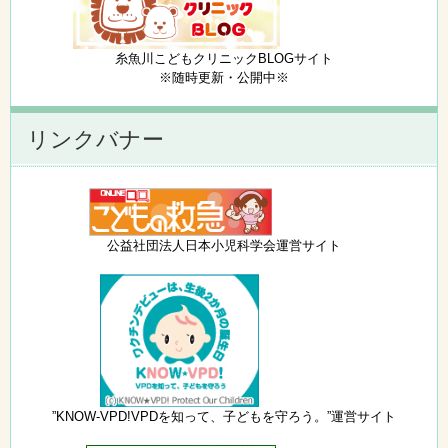
糸魚川こどもクリニックBLOGサイト
※随時更新・公開中※
リンクバナー
公益社団法人日本小児科学会運営サイト
”KNOW-VPD!VPDを知って、子どもを守ろう。”運営サイト