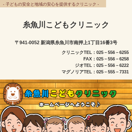
- 子どもの安全と地域の安心を提供するクリニック -
糸魚川こどもクリニック
〒941-0052 新潟県糸魚川市南押上1丁目16番3号
クリニックTEL：025－556－6255
FAX：025－556－6258
ジオTEL：025－556－6222
マグノリアTEL：025－555－7331