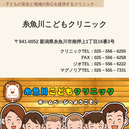
- 子どもの安全と地域の安心を提供するクリニック -
糸魚川こどもクリニック
〒941-0052 新潟県糸魚川市南押上1丁目16番3号
クリニックTEL：025－556－6255
FAX：025－556－6258
ジオTEL：025－556－6222
マグノリアTEL：025－555－7331