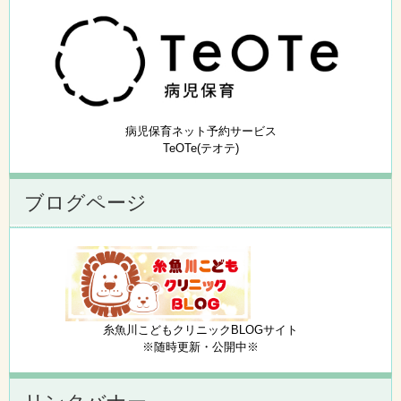
病児保育ネット予約サービス
TeOTe(テオテ)
ブログページ
糸魚川こどもクリニックBLOGサイト
※随時更新・公開中※