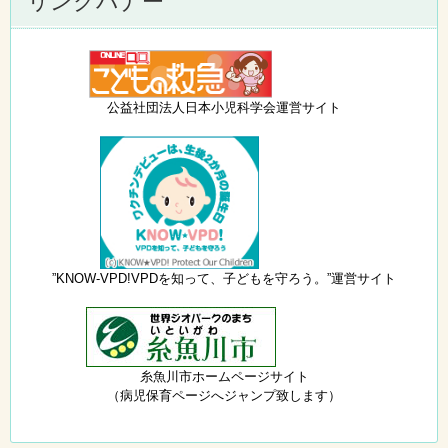
リンクバナー
公益社団法人日本小児科学会運営サイト
”KNOW-VPD!VPDを知って、子どもを守ろう。”運営サイト
糸魚川市ホームページサイト
（病児保育ページへジャンプ致します）