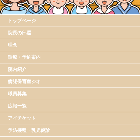
トップページ
院長の部屋
理念
診療・予約案内
院内紹介
病児保育室ジオ
職員募集
広報一覧
アイチケット
予防接種・乳児健診