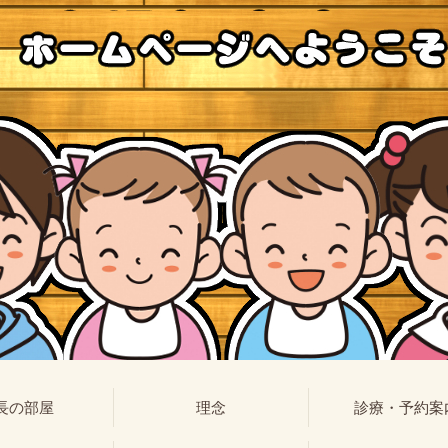
長の部屋
理念
診療・予約案