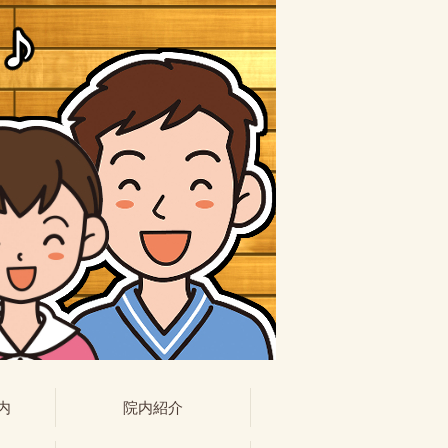
内
院内紹介