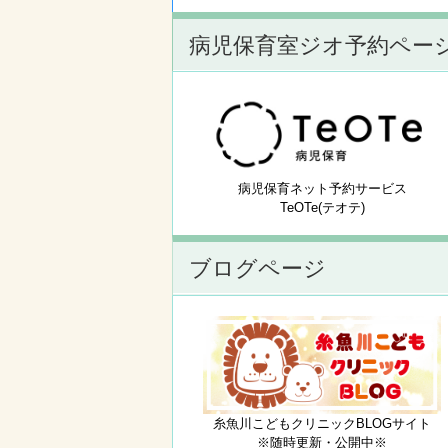
病児保育室ジオ予約ペー
病児保育ネット予約サービス
TeOTe(テオテ)
ブログページ
糸魚川こどもクリニックBLOGサイト
※随時更新・公開中※