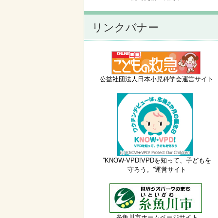
リンクバナー
公益社団法人日本小児科学会運営サイト
”KNOW-VPD!VPDを知って、子どもを
守ろう。”運営サイト
糸魚川市ホームページサイト