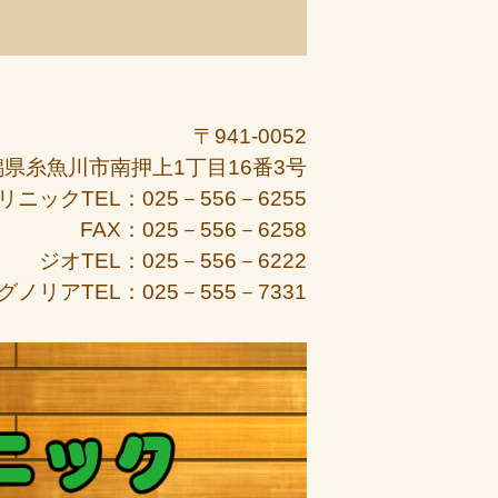
〒941-0052
潟県糸魚川市南押上1丁目16番3号
リニックTEL：025－556－6255
FAX：025－556－6258
ジオTEL：025－556－6222
グノリアTEL：025－555－7331