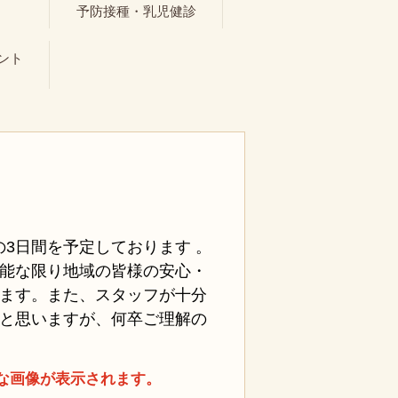
ト
予防接種・乳児健診
ント
日の3日間を予定しております 。
能な限り地域の皆様の安心・
ます。また、スタッフが十分
と思いますが、何卒ご理解の
な画像が表示されます。