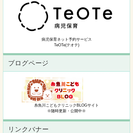
病児保育ネット予約サービス
TeOTe(テオテ)
ブログページ
糸魚川こどもクリニックBLOGサイト
※随時更新・公開中※
リンクバナー