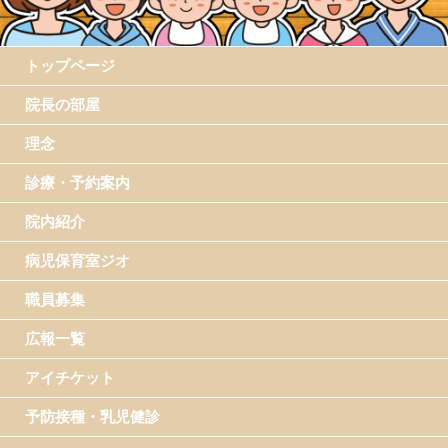
トップページ
院長の部屋
理念
診療・予約案内
院内紹介
病児保育室ジオ
職員募集
広報一覧
アイチケット
予防接種・乳児健診