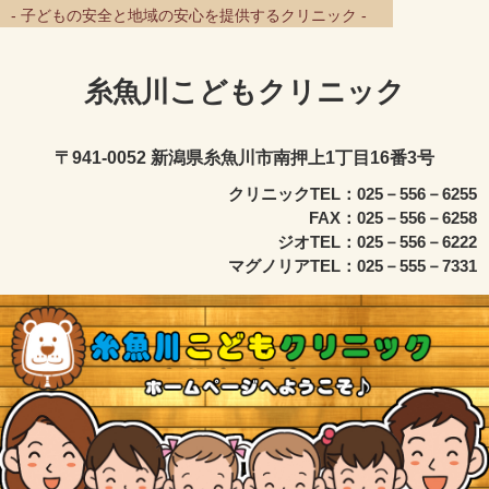
- 子どもの安全と地域の安心を提供するクリニック -
糸魚川こどもクリニック
〒941-0052 新潟県糸魚川市南押上1丁目16番3号
クリニックTEL：025－556－6255
FAX：025－556－6258
ジオTEL：025－556－6222
マグノリアTEL：025－555－7331