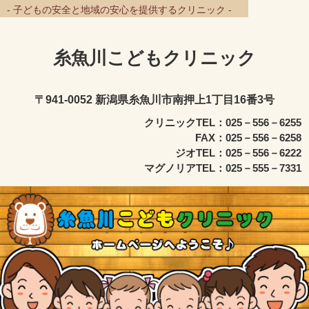
- 子どもの安全と地域の安心を提供するクリニック -
糸魚川こどもクリニック
〒941-0052 新潟県糸魚川市南押上1丁目16番3号
クリニックTEL：025－556－6255
FAX：025－556－6258
ジオTEL：025－556－6222
マグノリアTEL：025－555－7331