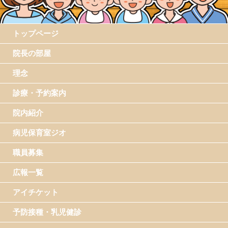
トップページ
院長の部屋
理念
診療・予約案内
院内紹介
病児保育室ジオ
職員募集
広報一覧
アイチケット
予防接種・乳児健診