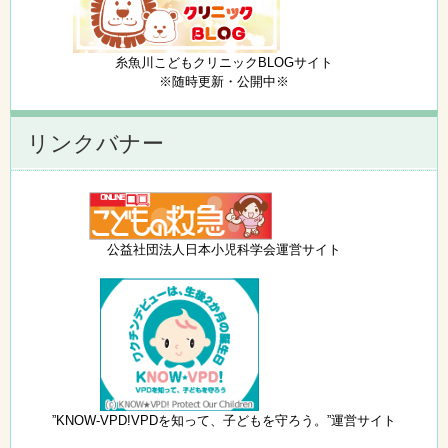
糸魚川こどもクリニックBLOGサイト
※随時更新・公開中※
リンクバナー
公益社団法人日本小児科学会運営サイト
”KNOW-VPD!VPDを知って、子どもを守ろう。”運営サイト