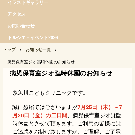
イラストギャラリー
アクセス
お問い合わせ
トルシエ・イベント2026
トップ
›
お知らせ一覧
›
病児保育室ジオ臨時休園のお知らせ
病児保育室ジオ臨時休園のお知らせ
糸魚川こどもクリニックです。
誠に恐縮ではございますが
7月25日（木）～7
月26日（金）の二日間
、病児保育室ジオは臨
時休園とさせて頂きます。ご利用の皆様には
ご迷惑をお掛け致しますが、ご理解、ご了承