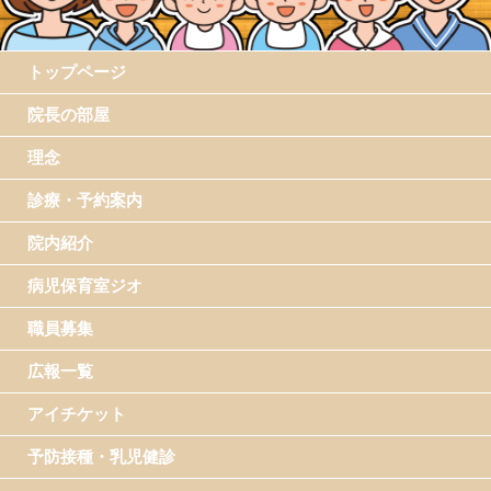
トップページ
院長の部屋
理念
診療・予約案内
院内紹介
病児保育室ジオ
職員募集
広報一覧
アイチケット
予防接種・乳児健診