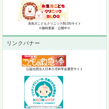
糸魚川こどもクリニックBLOGサイト
※随時更新・公開中※
リンクバナー
公益社団法人日本小児科学会運営サイト