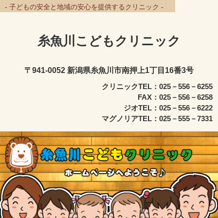
- 子どもの安全と地域の安心を提供するクリニック -
糸魚川こどもクリニック
〒941-0052 新潟県糸魚川市南押上1丁目16番3号
クリニックTEL：025－556－6255
FAX：025－556－6258
ジオTEL：025－556－6222
マグノリアTEL：025－555－7331