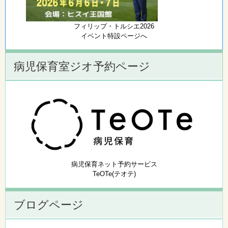
フィリップ・トルシエ2026
イベント特設ページへ
病児保育室ジオ予約ページ
病児保育ネット予約サービス
TeOTe(テオテ)
ブログページ