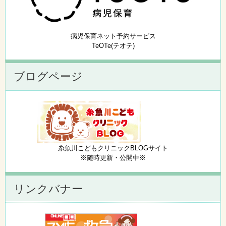
病児保育ネット予約サービス
TeOTe(テオテ)
ブログページ
糸魚川こどもクリニックBLOGサイト
※随時更新・公開中※
リンクバナー