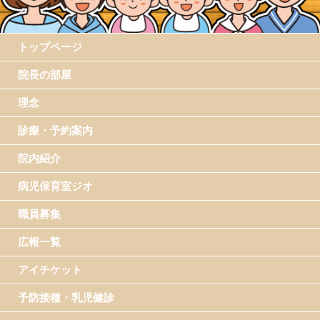
トップページ
院長の部屋
理念
診療・予約案内
院内紹介
病児保育室ジオ
職員募集
広報一覧
アイチケット
予防接種・乳児健診