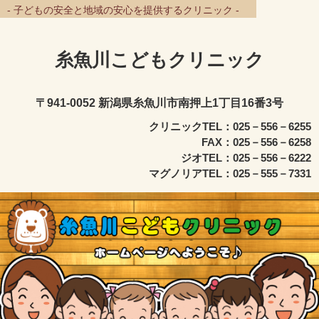
- 子どもの安全と地域の安心を提供するクリニック -
糸魚川こどもクリニック
〒941-0052 新潟県糸魚川市南押上1丁目16番3号
クリニックTEL：025－556－6255
FAX：025－556－6258
ジオTEL：025－556－6222
マグノリアTEL：025－555－7331