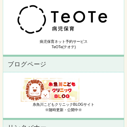
病児保育ネット予約サービス
TeOTe(テオテ)
ブログページ
糸魚川こどもクリニックBLOGサイト
※随時更新・公開中※