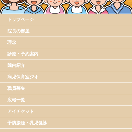
トップページ
院長の部屋
理念
診療・予約案内
院内紹介
病児保育室ジオ
職員募集
広報一覧
アイチケット
予防接種・乳児健診