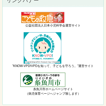
リンクバナー
公益社団法人日本小児科学会運営サイト
”KNOW-VPD!VPDを知って、子どもを守ろう。”運営サイト
糸魚川市ホームページサイト
（病児保育ページへジャンプ致します）