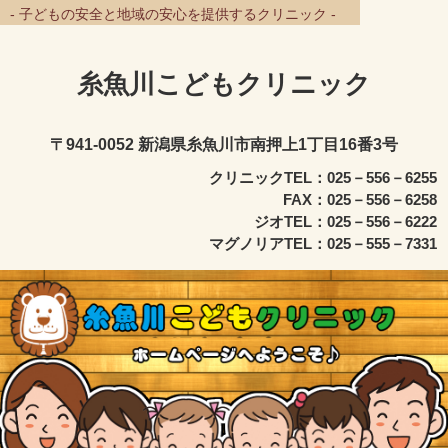
- 子どもの安全と地域の安心を提供するクリニック -
糸魚川こどもクリニック
〒941-0052 新潟県糸魚川市南押上1丁目16番3号
クリニックTEL：025－556－6255
FAX：025－556－6258
ジオTEL：025－556－6222
マグノリアTEL：025－555－7331