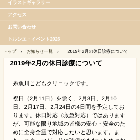
イラストギャラリー
アクセス
お問い合わせ
トルシエ・イベント2026
トップ
›
お知らせ一覧
›
2019年2月の休日診療について
2019年2月の休日診療について
糸魚川こどもクリニックです。
祝日（2月11日）を除く、2月3日、2月10
日、2月17日、2月24日の4日間を予定してお
ります
。休日対応（救急対応）ではあります
が、可能な限り地域の皆様の安心・安全のた
めに全身全霊で対応したいと思います。ま