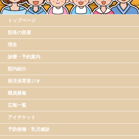
トップページ
院長の部屋
理念
診療・予約案内
院内紹介
病児保育室ジオ
職員募集
広報一覧
アイチケット
予防接種・乳児健診