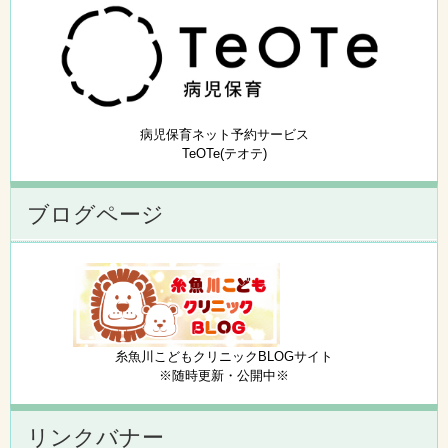
病児保育ネット予約サービス
TeOTe(テオテ)
ブログページ
糸魚川こどもクリニックBLOGサイト
※随時更新・公開中※
リンクバナー