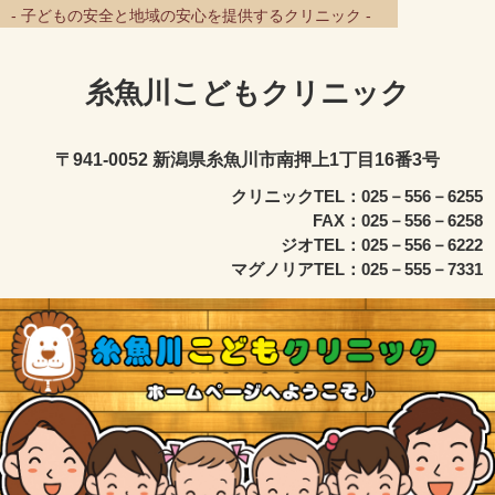
- 子どもの安全と地域の安心を提供するクリニック -
糸魚川こどもクリニック
〒941-0052 新潟県糸魚川市南押上1丁目16番3号
クリニックTEL：025－556－6255
FAX：025－556－6258
ジオTEL：025－556－6222
マグノリアTEL：025－555－7331