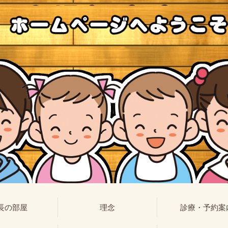
長の部屋
理念
診療・予約案