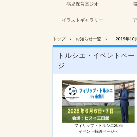
病児保育室ジオ
イラストギャラリー
トップ
›
お知らせ一覧
›
2019年1
トルシエ・イベントペー
ジ
フィリップ・トルシエ2026
イベント特設ページへ