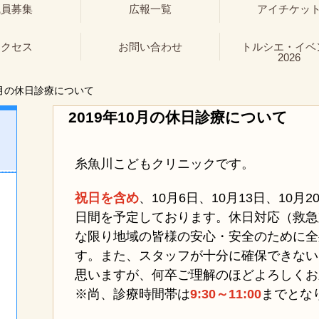
職員募集
広報一覧
アイチケッ
アクセス
お問い合わせ
トルシエ・イベ
2026
0月の休日診療について
2019年10月の休日診療について
糸魚川こどもクリニックです。
祝日を含め
、
10月6日、10月13日、10月2
日間を予定しております
。休日対応（救急
な限り地域の皆様の安心・安全のために全
す。また、スタッフが十分に確保できない
思いますが、何卒ご理解のほどよろしくお
※尚、診療時間帯は
9:30～11:00
まで
とな