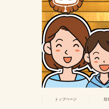
トップページ
院