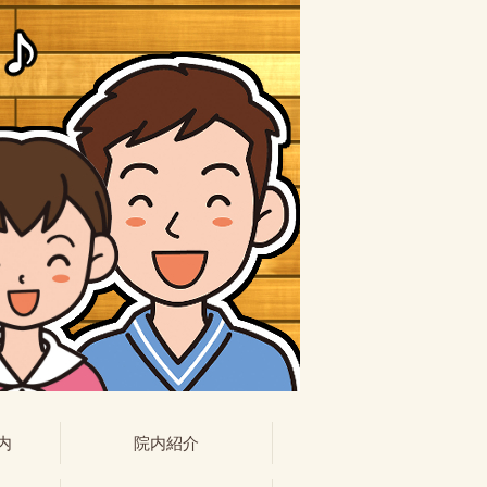
内
院内紹介