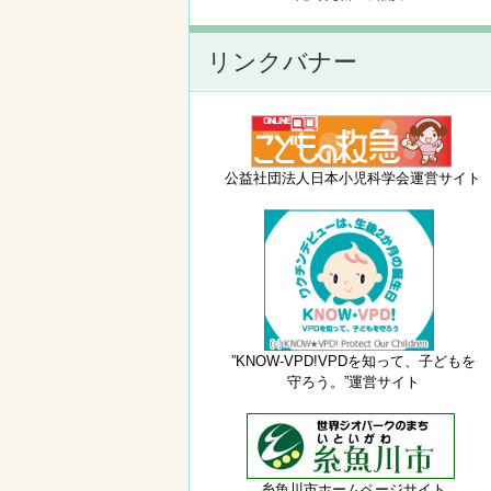
リンクバナー
公益社団法人日本小児科学会運営サイト
”KNOW-VPD!VPDを知って、子どもを
守ろう。”運営サイト
糸魚川市ホームページサイト