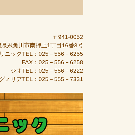
〒941-0052
潟県糸魚川市南押上1丁目16番3号
リニックTEL：025－556－6255
FAX：025－556－6258
ジオTEL：025－556－6222
グノリアTEL：025－555－7331