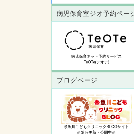
病児保育室ジオ予約ペー
病児保育ネット予約サービス
TeOTe(テオテ)
ブログページ
糸魚川こどもクリニックBLOGサイト
※随時更新・公開中※