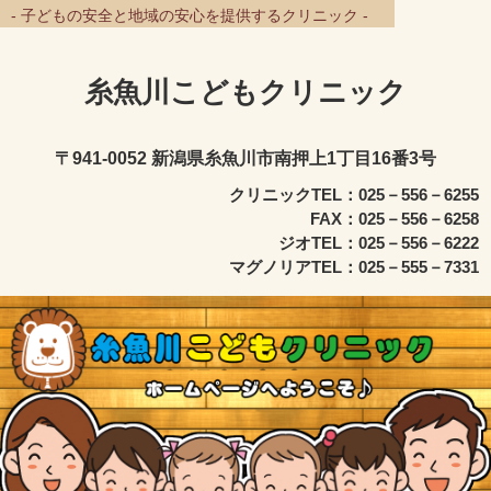
- 子どもの安全と地域の安心を提供するクリニック -
糸魚川こどもクリニック
〒941-0052 新潟県糸魚川市南押上1丁目16番3号
クリニックTEL：025－556－6255
FAX：025－556－6258
ジオTEL：025－556－6222
マグノリアTEL：025－555－7331