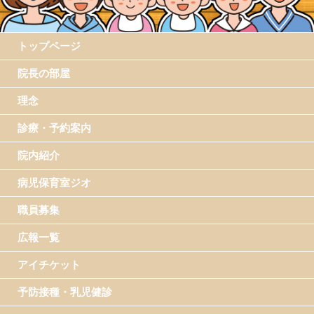
トップページ
院長の部屋
理念
診療・予約案内
院内紹介
病児保育室ジオ
職員募集
広報一覧
アイチケット
予防接種・乳児健診