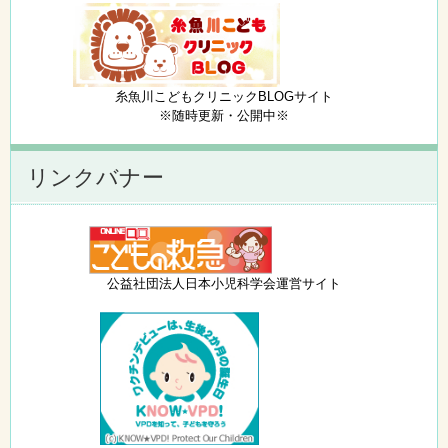
糸魚川こどもクリニックBLOGサイト
※随時更新・公開中※
リンクバナー
公益社団法人日本小児科学会運営サイト