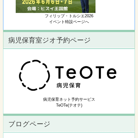
フィリップ・トルシエ2026
イベント特設ページへ
病児保育室ジオ予約ページ
病児保育ネット予約サービス
TeOTe(テオテ)
ブログページ