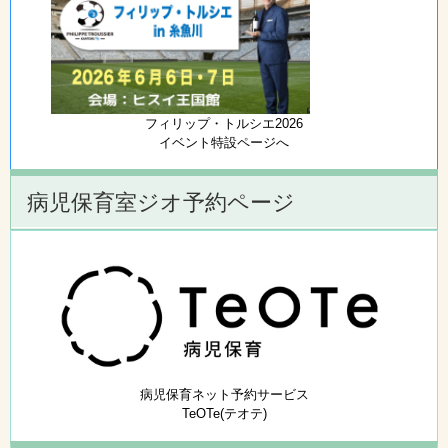
フィリップ・トルシエ2026
イベント特設ページへ
病児保育室ジオ予約ページ
病児保育ネット予約サービス
TeOTe(テオテ)