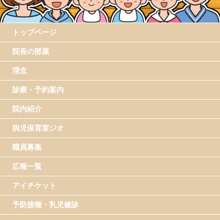
トップページ
院長の部屋
理念
診療・予約案内
院内紹介
病児保育室ジオ
職員募集
広報一覧
アイチケット
予防接種・乳児健診