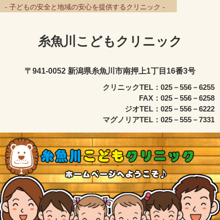
- 子どもの安全と地域の安心を提供するクリニック -
糸魚川こどもクリニック
〒941-0052 新潟県糸魚川市南押上1丁目16番3号
クリニックTEL：025－556－6255
FAX：025－556－6258
ジオTEL：025－556－6222
マグノリアTEL：025－555－7331