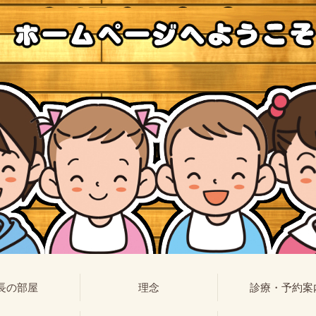
長の部屋
理念
診療・予約案