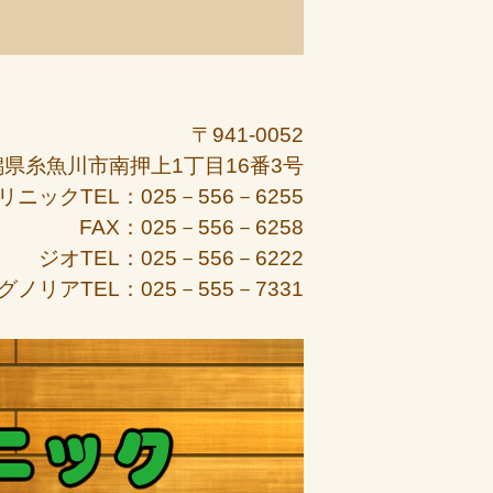
〒941-0052
潟県糸魚川市南押上1丁目16番3号
リニックTEL：025－556－6255
FAX：025－556－6258
ジオTEL：025－556－6222
グノリアTEL：025－555－7331