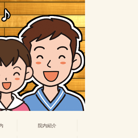
内
院内紹介