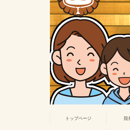
トップページ
院