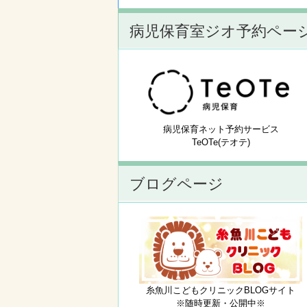
病児保育室ジオ予約ペー
病児保育ネット予約サービス
TeOTe(テオテ)
ブログページ
糸魚川こどもクリニックBLOGサイト
※随時更新・公開中※