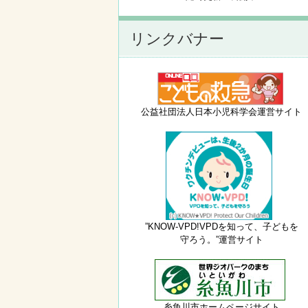
リンクバナー
公益社団法人日本小児科学会運営サイト
”KNOW-VPD!VPDを知って、子どもを
守ろう。”運営サイト
糸魚川市ホームページサイト