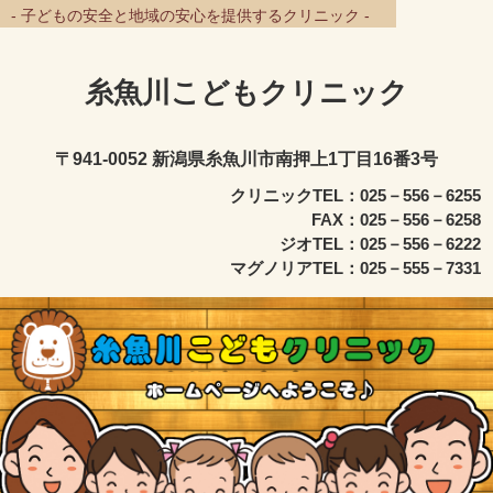
- 子どもの安全と地域の安心を提供するクリニック -
糸魚川こどもクリニック
〒941-0052 新潟県糸魚川市南押上1丁目16番3号
クリニックTEL：025－556－6255
FAX：025－556－6258
ジオTEL：025－556－6222
マグノリアTEL：025－555－7331