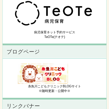
病児保育ネット予約サービス
TeOTe(テオテ)
ブログページ
糸魚川こどもクリニックBLOGサイト
※随時更新・公開中※
リンクバナー