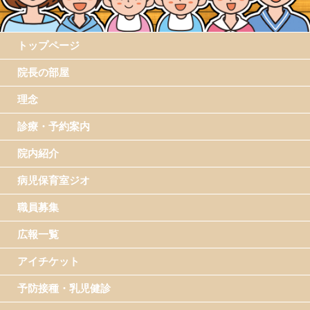
トップページ
院長の部屋
理念
診療・予約案内
院内紹介
病児保育室ジオ
職員募集
広報一覧
アイチケット
予防接種・乳児健診